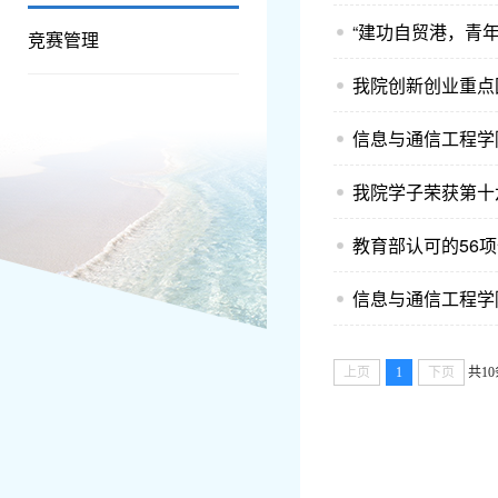
“建功自贸港，青
竞赛管理
我院创新创业重点
信息与通信工程学
我院学子荣获第十
教育部认可的56
信息与通信工程学
上页
1
下页
共10