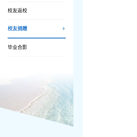
校友返校
校友捐赠
毕业合影