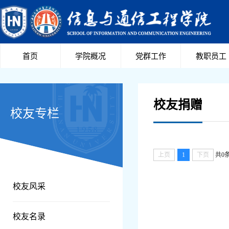
首页
学院概况
党群工作
教职员工
校友捐赠
校友专栏
上页
1
下页
共0
校友风采
校友名录