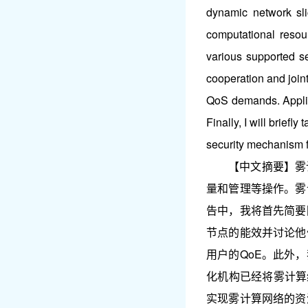
dynamic network sli
computational resou
various supported s
cooperation and join
QoS demands. Applica
Finally, I will brief
security mechanism f
【中文摘要】雾
量和管理等操作。雾
告中，我将首先简要
节点的能效并讨论他
用户的QoE。此外
化机构已经将雾计算
实现雾计算网络的资