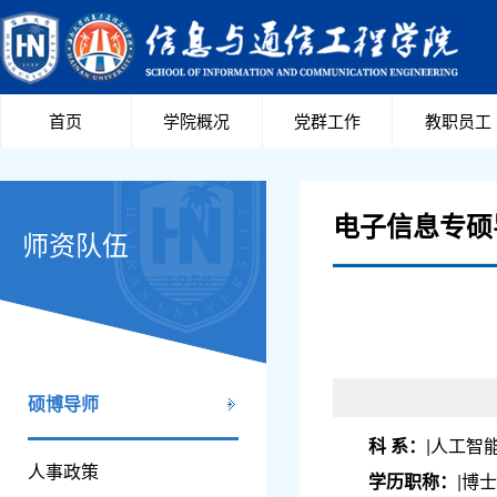
首页
学院概况
党群工作
教职员工
电子信息专硕
师资队伍
硕博导师
科 系：
|人工智能
人事政策
学历职称：
|博士