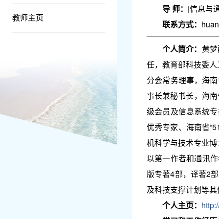
导 师：
|
信息与
教师主页
联系方式：
hua
个人简介：
黄梦
任，教育部科技委人
分会常务理事，海南
事长兼秘书长，海南
级会员及信息系统专
优秀专家、海南省“5
机科学与技术专业博
以第一作者和通讯作者
版专著4部，译著2
及科技支撑计划等其
个人主页：
http