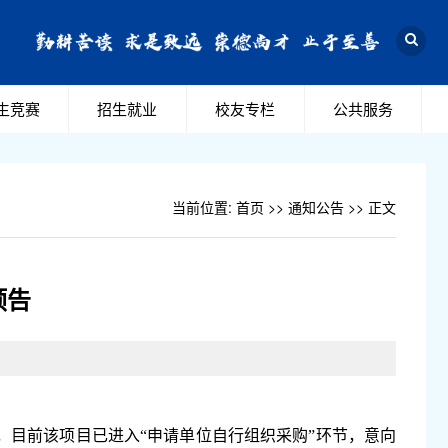
生竞赛
招生就业
校友专栏
公共服务
当前位置:
首页
>>
通知公告
>> 正文
预告
，目前该项目已进入“申请单位自行组织采购”环节，意向