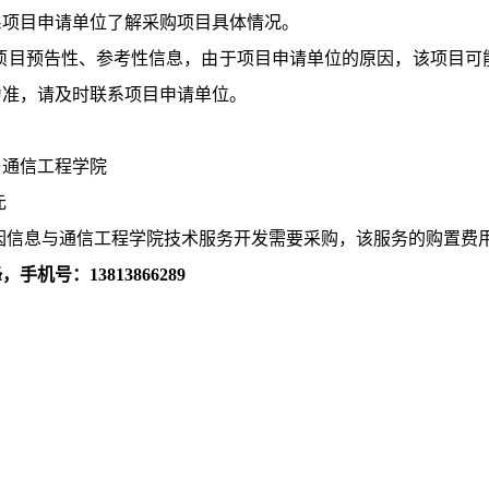
系项目申请单位了解采购项目具体情况。
项目预告性、参考性信息，由于项目申请单位的原因，该项目可
为准，请及时联系项目申请单位。
与通信工程学院
元
因信息与通信工程学院技术服务开发需要采购，该服务的购置费
锋，手机号：
13813866289