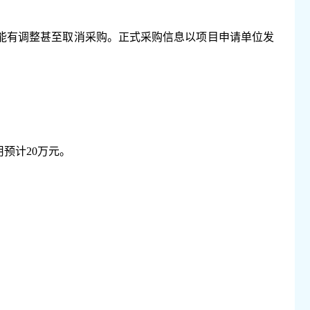
能有调整甚至取消采购。正式采购信息以项目申请单位发
用预计
20
万元。