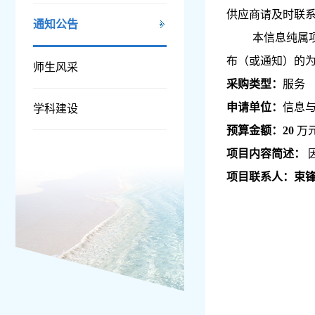
供应商请及时联
通知公告
本信息纯属
布（或通知）的
师生风采
采购类型：
服务
申请单位：
信息
学科建设
预算金额：
20
万
项目内容简述：
项目联系人：束