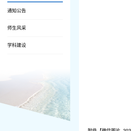
通知公告
师生风采
学科建设
附件【
微信图片_20250