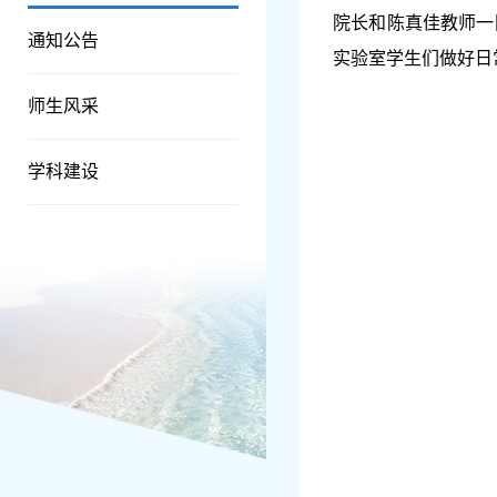
院长
和
陈真佳教师一
通知公告
实验室学生们做好日
师生风采
学科建设