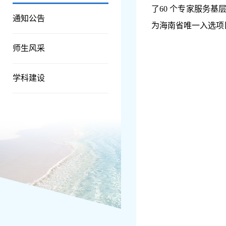
了
60
个专家服务基层
通知公告
为海南省唯一入选项
师生风采
学科建设